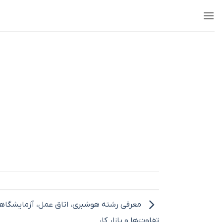
Ski
t
conten
معرفی رشته هوشبری، اتاق عمل، آزمایشگاهی،
تفاوت‌ها و بازار کار