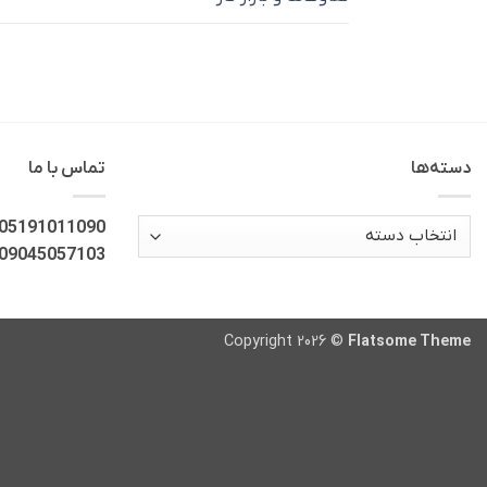
دسته‌ها
تماس با ما
دسته‌ها
05191011090
09045057103
Copyright 2026 ©
Flatsome Theme