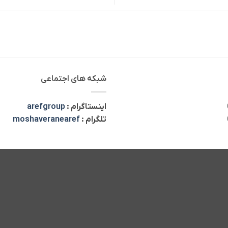
شبکه های اجتماعی
اینستاگرام :
arefgroup
تلگرام :
moshaveranearef