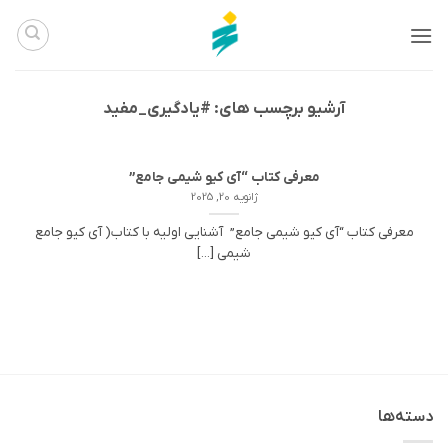
Ski
t
conten
آرشیو برچسب های:
#یادگیری_مفید
معرفی کتاب “آی کیو شیمی جامع”
ژانویه 20, 2025
معرفی کتاب “آی کیو شیمی جامع” آشنایی اولیه با کتاب( آی کیو جامع
شیمی [...]
دسته‌ها