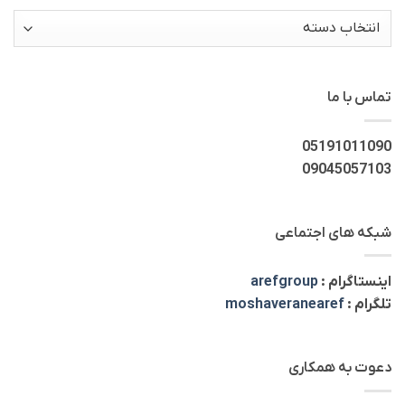
دسته‌ها
تماس با ما
05191011090
09045057103
شبکه های اجتماعی
اینستاگرام :
arefgroup
تلگرام :
moshaveranearef
دعوت به همکاری