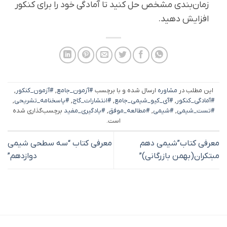
زمان‌بندی مشخص حل کنید تا آمادگی خود را برای کنکور
افزایش دهید.
این مطلب در
مشاوره
ارسال شده و با برچسب
#آزمون_جامع
,
#آزمون_کنکور
,
#آمادگی_کنکور
,
#آی_کیو_شیمی_جامع
,
#انتشارات_گاج
,
#پاسخنامه_تشریحی
,
#تست_شیمی
,
#شیمی
,
#مطالعه_موفق
,
#یادگیری_مفید
برچسب‌گذاری شده
است.
معرفی کتاب”شیمی دهم
معرفی کتاب “سه سطحی شیمی
مبتکران(بهمن بازرگانی)”
دوازدهم”