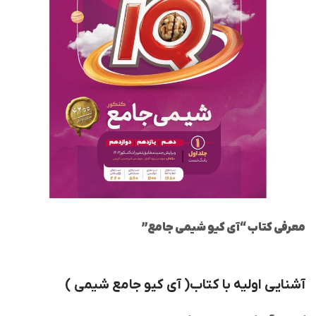
معرفی کتاب “آی کیو شیمی جامع”
آشنایی اولیه با کتاب( آی کیو جامع شیمی )