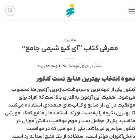
Ski
t
conten
مشاوره
معرفی کتاب “آی کیو شیمی جامع”
انتشار در تاریخ
ژانویه 20, 2025
توسط
مدیریت
نحوه انتخاب بهترین منابع تست کنکور
کنکور یکی از مهم‌ترین و سرنوشت‌سازترین آزمون‌ها محسوب
می‌شود. اهمیت این آزمون به‌قدری بالا است که افراد برای
موفقیت در آن، از منابع و کتاب‌های متعددی استفاده می‌کنند
تا بهترین نتیجه را به‌دست آورند. استفاده از منابع کمک آموزشی
مناسب، یکی از عوامل بسیار مهم موفقیت دانش‌آموزان در
کنکور سراسری می‌باشد. یکی از عواملی که در موفقیت
دانش‌آموزان مؤثر است، استفاده از یک منبع استاندارد است.