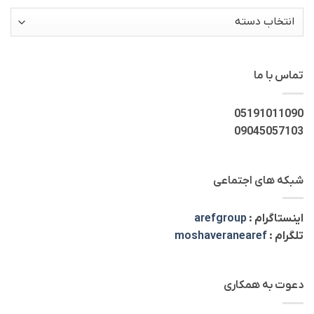
دسته‌ها
تماس با ما
05191011090
09045057103
شبکه های اجتماعی
اینستاگرام :
arefgroup
تلگرام :
moshaveranearef
دعوت به همکاری