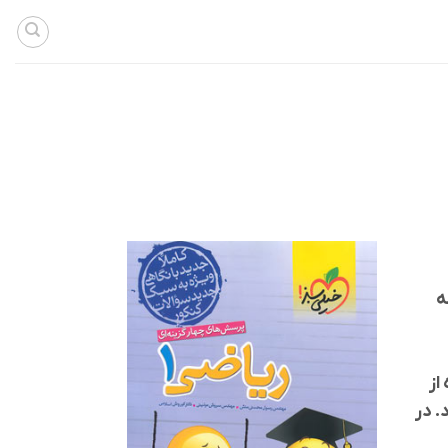
ه
از
. در