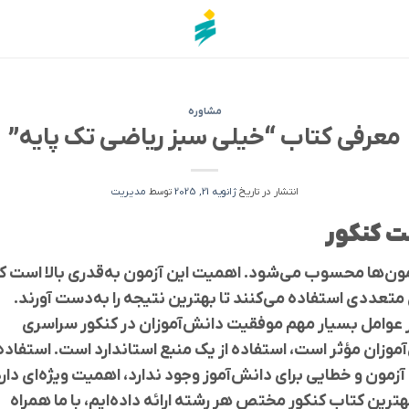
مشاوره
معرفی کتاب “خیلی سبز ریاضی تک پایه”
انتشار در تاریخ
ژانویه 21, 2025
توسط
مدیریت
ت کنکور
زمون‌ها محسوب می‌شود. اهمیت این آزمون به‌قدری بالا است ک
ی متعددی استفاده می‌کنند تا بهترین نتیجه را به‌دست آورند.
ز عوامل بسیار مهم موفقیت دانش‌آموزان در کنکور سراسری
موزان مؤثر است، استفاده از یک منبع استاندارد است. استفاده 
مون و خطایی برای دانش‌آموز وجود ندارد، اهمیت ویژه‌ای دارد
ترین کتاب کنکور مختص هر رشته ارائه داده‌ایم، با ما همراه