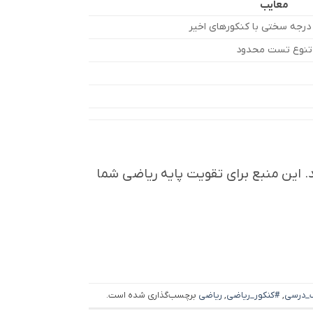
معایب
درجه سختی با کنکورهای اخیر
تنوع تست محدود
. این منبع برای تقویت پایه ریاضی شما
_درسی
,
#کنکور_ریاضی
,
ریاضی
برچسب‌گذاری شده است.