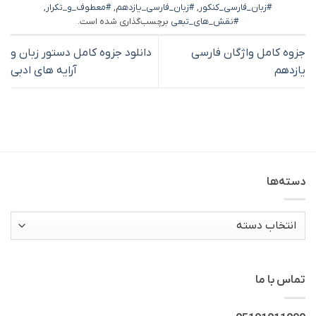
#زبان_فارسی_کنکور
,
#زبان_فارسی_یازدهم
,
#معطوف_و_تکرار
,
#نقش_های_تبعی
برچسب‌گذاری شده است.
جزوه کامل واژگان فارسی
دانلود جزوه کامل دستور زبان و
یازدهم
آرایه‌ های ادبی
دسته‌ها
دسته‌ها
تماس با ما