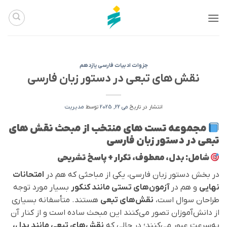
Ski
t
conten
جزوات ادبیات فارسی یازدهم
نقش‌ های تبعی در دستور زبان فارسی
انتشار در تاریخ
می 22, 2025
توسط
مدیریت
مجموعه تست‌ های منتخب از مبحث نقش‌ های
تبعی در دستور زبان فارسی
شامل: بدل، معطوف، تکرار + پاسخ تشریحی
در بخش دستور زبان فارسی، یکی از مباحثی که هم در
امتحانات
نهایی
و هم در
آزمون‌های تستی مانند کنکور
بسیار مورد توجه
طراحان سوال است،
نقش‌های تبعی
هستند. متأسفانه بسیاری
از دانش‌آموزان تصور می‌کنند این مبحث ساده است و از کنار آن
به‌سرعت عبور می‌کنند؛ در حالی که
نقش‌های تبعی مانند بدل،