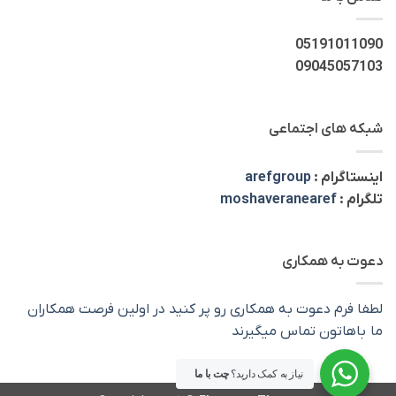
05191011090
09045057103
شبکه های اجتماعی
اینستاگرام :
arefgroup
تلگرام :
moshaveranearef
دعوت به همکاری
لطفا فرم دعوت به همکاری رو پر کنید در اولین فرصت همکاران
ما باهاتون تماس میگیرند
نیاز به کمک دارید؟
چت با ما