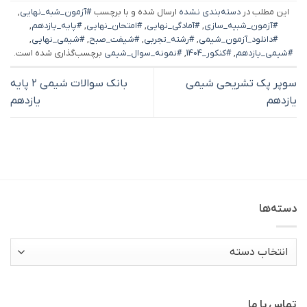
این مطلب در
دسته‌بندی نشده
ارسال شده و با برچسب
#آزمون_شبه_نهایی
,
#آزمون_شبیه_سازی
,
#آمادگی_نهایی
,
#امتحان_نهایی
,
#پایه_یازدهم
,
#دانلود_آزمون_شیمی
,
#رشته_تجربی
,
#شیفت_صبح
,
#شیمی_نهایی
,
#شیمی_یازدهم
,
#کنکور_1404
,
#نمونه_سوال_شیمی
برچسب‌گذاری شده است.
سوپر پک تشریحی شیمی
بانک سوالات شیمی ۲ پایه
یازدهم
یازدهم
دسته‌ها
دسته‌ها
تماس با ما