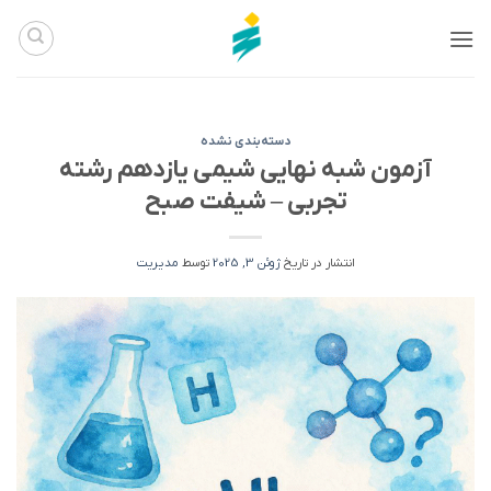
Ski
t
conten
دسته‌بندی نشده
آزمون شبه نهایی شیمی یازدهم رشته
تجربی – شیفت صبح
انتشار در تاریخ
ژوئن 3, 2025
توسط
مدیریت