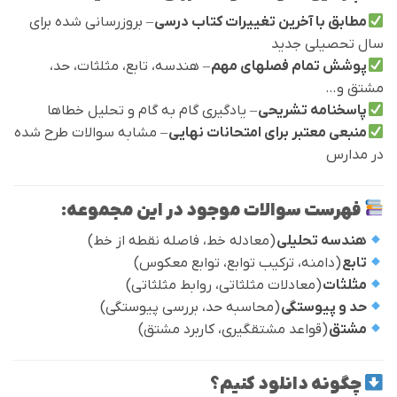
مطابق با آخرین تغییرات کتاب درسی
– بروزرسانی شده برای
سال تحصیلی جدید
پوشش تمام فصلهای مهم
– هندسه، تابع، مثلثات، حد،
مشتق و…
پاسخنامه تشریحی
– یادگیری گام به گام و تحلیل خطاها
منبعی معتبر برای امتحانات نهایی
– مشابه سوالات طرح شده
در مدارس
فهرست سوالات موجود در این مجموعه:
هندسه تحلیلی
(معادله خط، فاصله نقطه از خط)
تابع
(دامنه، ترکیب توابع، توابع معکوس)
مثلثات
(معادلات مثلثاتی، روابط مثلثاتی)
حد و پیوستگی
(محاسبه حد، بررسی پیوستگی)
مشتق
(قواعد مشتقگیری، کاربرد مشتق)
چگونه دانلود کنیم؟