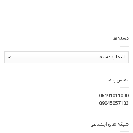
دسته‌ها
دسته‌ها
تماس با ما
05191011090
09045057103
شبکه های اجتماعی