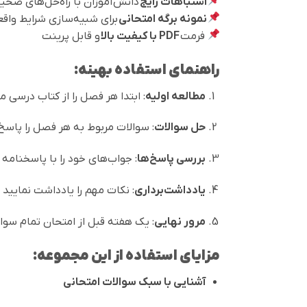
اشتباهات رایج
دانش‌آموزان با راه‌حل‌های صحی
نمونه برگه امتحانی
برای شبیه‌سازی شرایط واق
فرمت
PDF با کیفیت بالا
و قابل پرینت
راهنمای استفاده بهینه:
مطالعه اولیه
: ابتدا هر فصل را از کتاب درسی م
حل سوالات
: سوالات مربوط به هر فصل را پاسخ
بررسی پاسخ‌ها
: جواب‌های خود را با پاسخنامه
یادداشت‌برداری
: نکات مهم را یادداشت نمایید
مرور نهایی
: یک هفته قبل از امتحان تمام سوالا
مزایای استفاده از این مجموعه:
آشنایی با سبک سوالات امتحانی