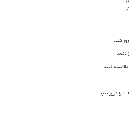
ح
عی
رور کنید
 دهید
 مقایسه کنید
ت را مرور کنید