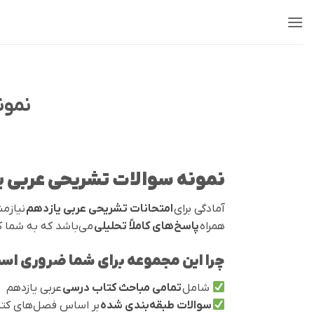
Ski
t
conten
نمون
نمونه سوالات تشریحی عربی یازدهم با پاسخ کامل [PDF 
آمادگی برای
امتحانات تشریحی عربی یازدهم
نیازمن
همراه
پاسخ‌های کاملاً تحلیلی
می‌باشد که به شما ک
چرا این مجموعه برای شما ضروری اس
شامل
تمامی مباحث کتاب درسی
عربی یازدهم
سوالات طبقه‌بندی شده
بر اساس فصل‌های کت