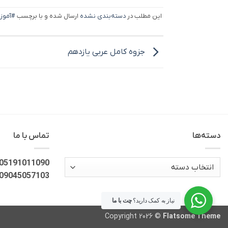
این مطلب در
دسته‌بندی نشده
ارسال شده و با برچسب
#آموز
جزوه کامل عربی یازدهم
دسته‌ها
تماس با ما
دسته‌ها
05191011090
09045057103
نیاز به کمک دارید؟
چت با ما
Copyright 2026 ©
Flatsome Theme