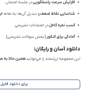
افزایش سرعت پاسخگویی
در جلسه امتحان
شناسایی نقاط ضعف
و تبدیل آن‌ها به نقاط ق
کسب نمره کامل
در امتحانات تشریحی
آمادگی برای کنکور
(بخش سوالات تشریحی)
دانلود آسان و رایگان:
این مجموعه ارزشمند را می‌توانید
همین حالا به ص
برای دانلود فایل PDF نمونه سوالات تشریحی عربی یازدهم ویژه امتحانات نهایی یازدهم کلیک کنی