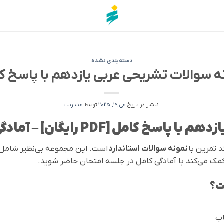
دسته‌بندی نشده
ه سوالات تشریحی عربی یازدهم با پاسخ ک
انتشار در تاریخ
می 19, 2025
توسط
مدیریت
رایگان] – آمادگی برای امتحانات نهایی
د تمرین با
نمونه سوالات استاندارد
است. این مجموعه بی‌نظیر شامل
مک می‌کند با آمادگی کامل در جلسه امتحان حاضر شوید.
ت؟
اب