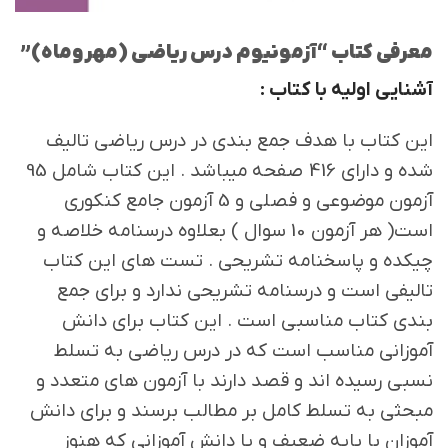
معرفی کتاب “آزمونیوم درس ریاضی (مهروماه)”
آشنایی اولیه با کتاب :
این کتاب با هدف جمع بندی در درس ریاضی تالیف
شده و دارای 416 صفحه میباشد . این کتاب شامل 95
آزمون موضوعی و فصلی و 5 آزمون جامع کنکوری
است( هر آزمون 10 سوال ) بعلاوه درسنامه خلاصه و
چیکده و پاسخنامه تشریحی . تست های این کتاب
تالیفی است و درسنامه تشریحی ندارد و برای جمع
بندی کتاب مناسبی است . این کتاب برای دانش
آموزانی مناسب است که در درس ریاضی به تسلط
نسبی رسیده اند و قصد دارند با آزمون های متعدد و
مبحثی به تسلط کامل بر مطالب برسند و برای دانش
آموزان با پایه ضعیف و یا دانش آموزانی که هنوز