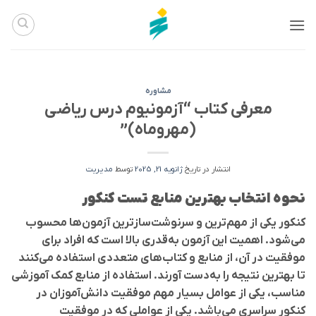
Ski
t
conten
مشاوره
معرفی کتاب “آزمونیوم درس ریاضی
(مهروماه)”
انتشار در تاریخ
ژانویه 21, 2025
توسط
مدیریت
نحوه انتخاب بهترین منابع تست کنکور
کنکور یکی از مهم‌ترین و سرنوشت‌سازترین آزمون‌ها محسوب
می‌شود. اهمیت این آزمون به‌قدری بالا است که افراد برای
موفقیت در آن، از منابع و کتاب‌های متعددی استفاده می‌کنند
تا بهترین نتیجه را به‌دست آورند. استفاده از منابع کمک آموزشی
مناسب، یکی از عوامل بسیار مهم موفقیت دانش‌آموزان در
کنکور سراسری می‌باشد. یکی از عواملی که در موفقیت