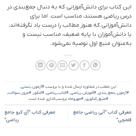
این کتاب برای دانش‌آموزانی که به دنبال جمع‌بندی در
درس ریاضی هستند، مناسب است. اما برای
دانش‌آموزانی که هنوز مطالب را درست یاد نگرفته‌اند،
یا دانش‌آموزان با پایه ضعیف، مناسب نیست و
به‌عنوان منبع اول توصیه نمی‌شود.
این مطلب در
مشاوره
ارسال شده و با برچسب
#آزمون_تستی
,
#آزمون_جمع_بندی
,
#آموزش_ریاضی
,
#کتاب_ریاضی
,
#کنکور
,
#مرور_سوالات
,
#منبع_کنکوری
,
#مهروماه
برچسب‌گذاری شده است.
معرفی کتاب “آبی ریاضی جامع
معرفی کتاب “آی کیو جامع
قلمچی”
ریاضی”