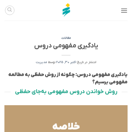
Ski
t
conten
مقالات
یادگیری مفهومی دروس
انتشار در تاریخ
اکتبر 30, 2025
توسط
مدیریت
یادگیری مفهومی دروس: چگونه از روش حفظی به مطالعه
مفهومی برسیم؟
روش خواندن دروس مفهومی به‌جای حفظی
خلاصه