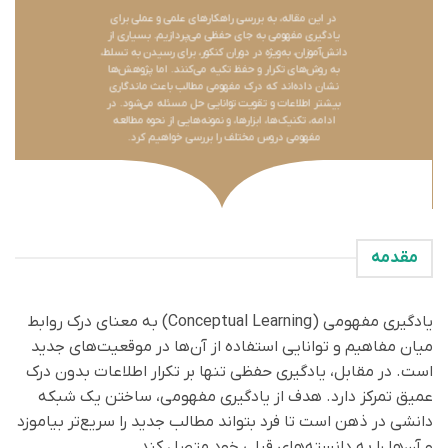
در این مقاله، به بررسی راهکارهای علمی و عملی برای
یادگیری مفهومی به جای حفظی می‌پردازیم. بسیاری از
دانش‌آموزان، به‌ویژه در دوران کنکور، برای رسیدن به تسلط،
به روش‌های تکرار و حفظ تکیه می‌کنند. اما پژوهش‌ها
نشان داده‌اند که درک مفهومی مطالب باعث ماندگاری
بیشتر اطلاعات و تقویت توانایی حل مسئله می‌شود. در
ادامه، تکنیک‌ها، ابزارها، و نمونه‌هایی از نحوه مطالعه
مفهومی دروس مختلف را بررسی خواهیم کرد.
مقدمه
یادگیری مفهومی (Conceptual Learning) به معنای درک روابط
میان مفاهیم و توانایی استفاده از آن‌ها در موقعیت‌های جدید
است. در مقابل، یادگیری حفظی تنها بر تکرار اطلاعات بدون درک
عمیق تمرکز دارد. هدف از یادگیری مفهومی، ساختن یک شبکه
دانشی در ذهن است تا فرد بتواند مطالب جدید را سریع‌تر بیاموزد
و آن‌ها را به دانسته‌های قبلی خود متصل کند.