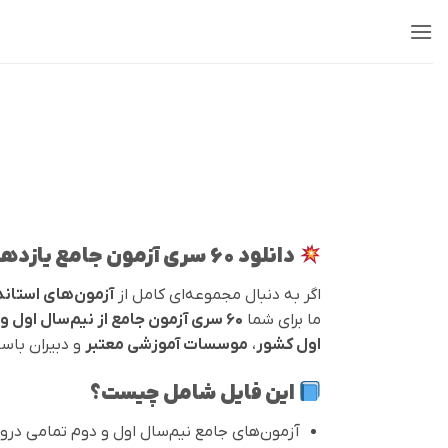
Ski
t
conten
دانلود 60 سری آزمون جامع یازدهم + پاسخ تشریحی | نیم‌سال اول و دوم
اگر به دنبال مجموعه‌ای کامل از
آزمون‌های استاندا
ما برای شما
۶۰ سری آزمون جامع از نیم‌سال اول و دوم یازدهم
اول کشور
،
موسسات آموزشی معتبر
و دبیران باسا
این فایل شامل چیست؟
آزمون‌های جامع نیم‌سال اول و دوم تمامی درو