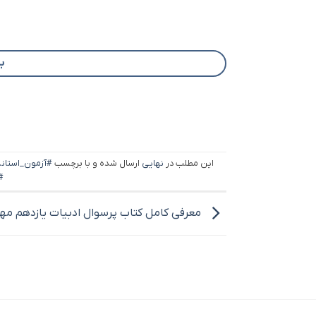
برای
این مطلب در
نهایی
ارسال شده و با برچسب
#آزمون_استاند
#
معرفی کامل کتاب پرسوال ادبیات یازدهم مهر