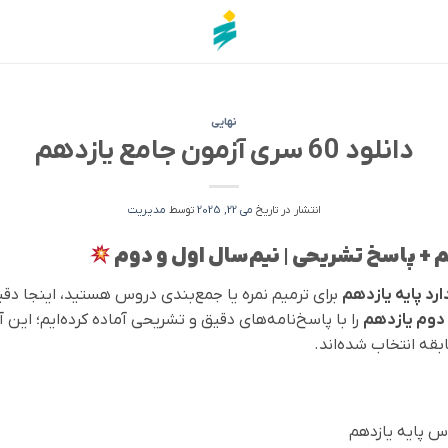
نهایی
دانلود 60 سری آزمون جامع یازدهم
انتشار در تاریخ
می 22, 2025
توسط
مدیریت
رد پایه یازدهم
برای ترمیم نمره یا جمع‌بندی دروس هستید، اینجا دق
را با پاسخ‌نامه‌های دقیق و تشریحی آماده کرده‌ایم؛ این 
بقه انتخاب شده‌اند.
س پایه یازدهم