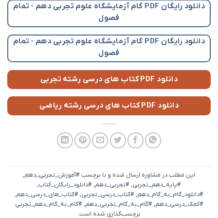
دانلود رایگان PDF گام آزمایشگاه علوم تجربی دهم - تمام
فصول
دانلود رایگان PDF گام آزمایشگاه علوم تجربی دهم - تمام
فصول
دانلود PDF کتاب های درسی رشته تجربی
دانلود PDF کتاب های درسی رشته ریاضی
این مطلب در
مشاوره
ارسال شده و با برچسب
#آموزش_تجربی_دهم
,
#پایه_دهم_تجربی
,
#تجربی_دهم
,
#دانلود_رایگان_کتاب
,
#دانلود_گام_به_گام_دهم
,
#کتاب_درسی_تجربی
,
#کتاب_های_درسی_دهم
,
#کمک_درسی_دهم
,
#گام_به_گام_تجربی_دهم
,
#گام_به_گام_دهم_تجربی
برچسب‌گذاری شده است.