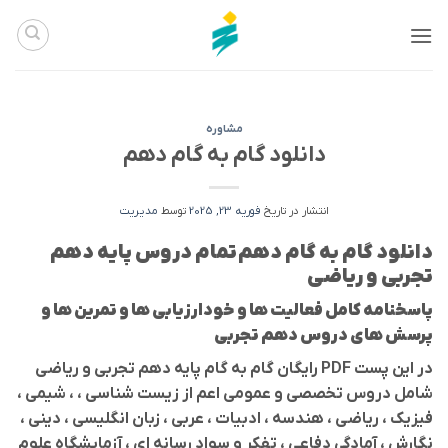
Ski
t
conten
مشاوره
دانلود گام به گام دهم
انتشار در تاریخ
فوریه 23, 2025
توسط
مدیریت
دانلود گام به گام دهم تمام دروس پایه دهم
تجربی و ریاضی
پاسخنامه کامل فعالیت ها و خودارزیابی ها و تمرین ها و
پرسش های دروس دهم تجربی
در این پست PDF رایگان گام به گام پایه دهم تجربی و ریاضی
شامل دروس تخصصی و عمومی اعم از زیست شناسی ، ، شیمی ،
فیزیک ، ریاضی ، هندسه ، ادبیات ، عربی ، زبان انگلیسی ، دینی ،
نگارش ، آمادگی دفاعی ، تفکر و سواد رسانه ای ، آزمایشگاه علوم