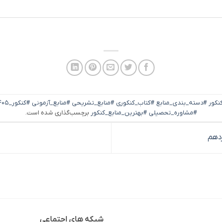
#مشاوره_تحصیلی #بهترین_منابع_کنکور
برچسب‌گذاری شده است.
دهم
شبکه های اجتماعی