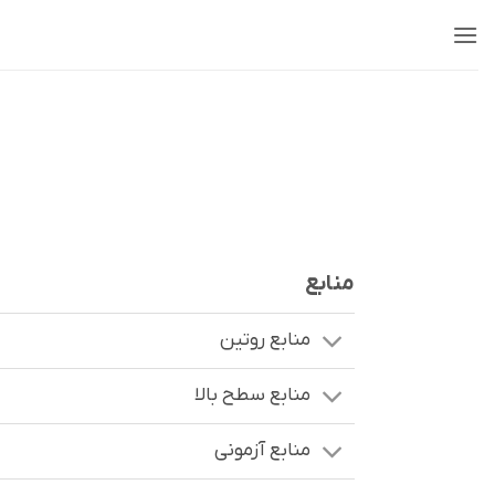
Ski
t
conten
منابع
منابع روتین
منابع سطح بالا
منابع آزمونی