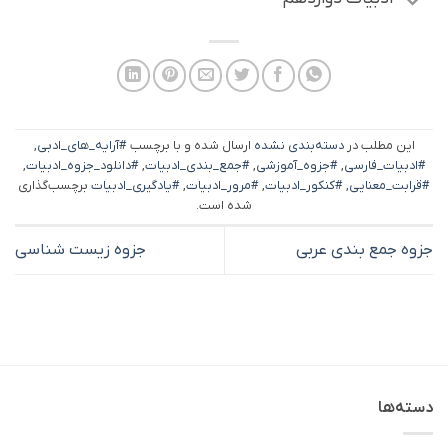
این مطلب در
دسته‌بندی نشده
ارسال شده و با برچسب
#آرایه_های_ادبی
,
#ادبیات_فارسی
,
#جزوه_آموزشی
,
#جمع_بندی_ادبیات
,
#دانلود_جزوه_ادبیات
,
#قرابت_معنایی
,
#کنکور_ادبیات
,
#مرور_ادبیات
,
#یادگیری_ادبیات
برچسب‌گذاری
شده است.
جزوه جمع بندی عربی
جزوه زیست شناسی
دسته‌ها