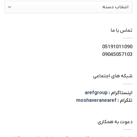
دسته‌ها
تماس با ما
05191011090
09045057103
شبکه های اجتماعی
اینستاگرام :
arefgroup
تلگرام :
moshaveranearef
دعوت به همکاری