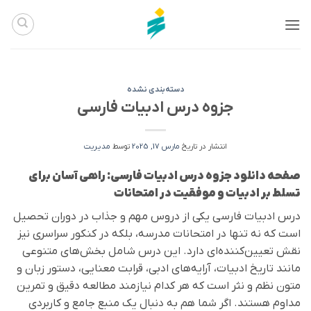
Ski
t
conten
دسته‌بندی نشده
جزوه درس ادبیات فارسی
انتشار در تاریخ
مارس 17, 2025
توسط
مدیریت
صفحه دانلود جزوه درس ادبیات فارسی: راهی آسان برای
تسلط بر ادبیات و موفقیت در امتحانات
درس ادبیات فارسی یکی از دروس مهم و جذاب در دوران تحصیل
است که نه تنها در امتحانات مدرسه، بلکه در کنکور سراسری نیز
نقش تعیین‌کننده‌ای دارد. این درس شامل بخش‌های متنوعی
مانند تاریخ ادبیات، آرایه‌های ادبی، قرابت معنایی، دستور زبان و
متون نظم و نثر است که هر کدام نیازمند مطالعه دقیق و تمرین
مداوم هستند. اگر شما هم به دنبال یک منبع جامع و کاربردی