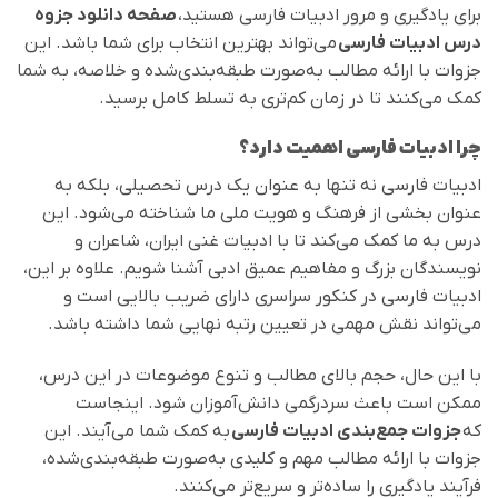
برای یادگیری و مرور ادبیات فارسی هستید،
صفحه دانلود جزوه
درس ادبیات فارسی
می‌تواند بهترین انتخاب برای شما باشد. این
جزوات با ارائه مطالب به‌صورت طبقه‌بندی‌شده و خلاصه، به شما
کمک می‌کنند تا در زمان کم‌تری به تسلط کامل برسید.
چرا ادبیات فارسی اهمیت دارد؟
ادبیات فارسی نه تنها به عنوان یک درس تحصیلی، بلکه به
عنوان بخشی از فرهنگ و هویت ملی ما شناخته می‌شود. این
درس به ما کمک می‌کند تا با ادبیات غنی ایران، شاعران و
نویسندگان بزرگ و مفاهیم عمیق ادبی آشنا شویم. علاوه بر این،
ادبیات فارسی در کنکور سراسری دارای ضریب بالایی است و
می‌تواند نقش مهمی در تعیین رتبه نهایی شما داشته باشد.
با این حال، حجم بالای مطالب و تنوع موضوعات در این درس،
ممکن است باعث سردرگمی دانش‌آموزان شود. اینجاست
که
جزوات جمع‌بندی ادبیات فارسی
به کمک شما می‌آیند. این
جزوات با ارائه مطالب مهم و کلیدی به‌صورت طبقه‌بندی‌شده،
فرآیند یادگیری را ساده‌تر و سریع‌تر می‌کنند.