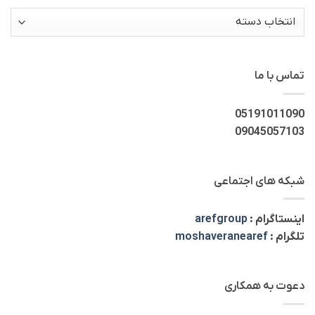
دسته‌ها
تماس با ما
05191011090
09045057103
شبکه های اجتماعی
اینستاگرام :
arefgroup
تلگرام :
moshaveranearef
دعوت به همکاری