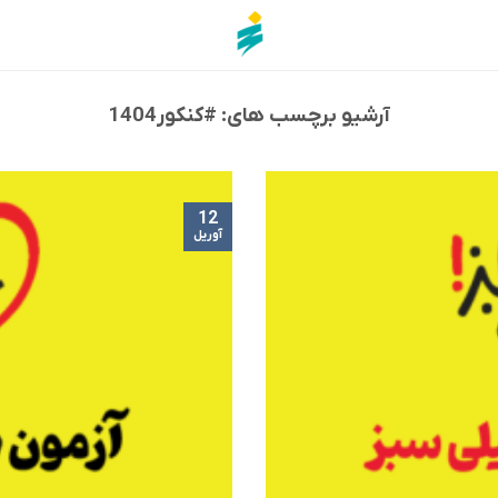
آرشیو برچسب های:
#کنکور1404
12
آوریل