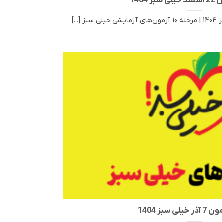
ز 1404
لی سبز 1404