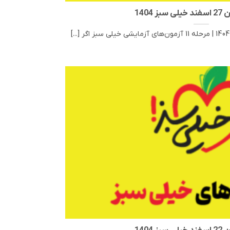
ز 1404