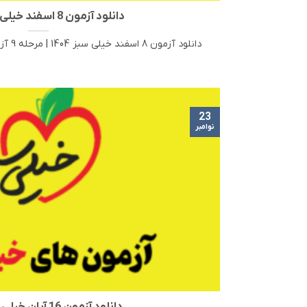
دانلود آزمون 8 اسفند خیلی سبز 1404
دانلود آزمون 8 اسفند خیلی سبز 1404 | مرحله 9 آزمون‌های آزمایشی خیلی سبز [...]
23
نوامبر