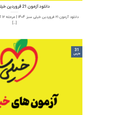
دانلود آزمون 21 فروردین خیلی سبز 1404
دانل
[...]
31
مارس