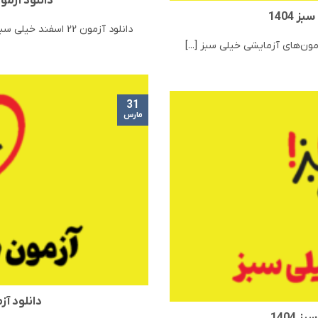
دانلود آزمون 22 اسفند خیلی سب
دانلود آزمون 22 اسفند خیلی سبز 1404 | مرحله 10 آزمون‌های آزمایشی خیلی سبز [...]
31
مارس
دانلود آزمون 7 آذر خی