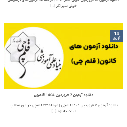
خیلی سبز اگر [...]
14
آوریل
دانلود آزمون 7 فروردین 1404 قلمچی
دانلود آزمون 7 فروردین 1404 قلمچی | مرحله 23 قلمچی در این مطلب،
لینک دانلود [...]