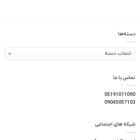
دسته‌ها
دسته‌ها
تماس با ما
05191011090
09045057103
شبکه های اجتماعی