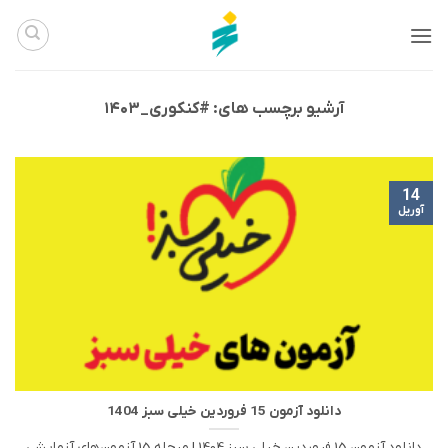
Ski
t
conten
آرشیو برچسب های:
#کنکوری_۱۴۰۳
14
آوریل
دانلود آزمون 15 فروردین خیلی سبز 1404
دانلود آزمون 15 فروردین خیلی سبز 1404 | مرحله 15 آزمون‌های آزمایشی