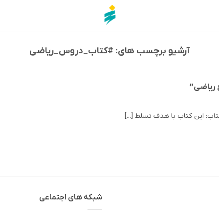
آرشیو برچسب های:
#کتاب_دروس_ریاضی
 ریاضی”
اب: این کتاب با هدف تسلط [...]
شبکه های اجتماعی