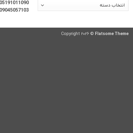
دسته‌ها
05191011090
09045057103
Copyright 2026 ©
Flatsome Theme