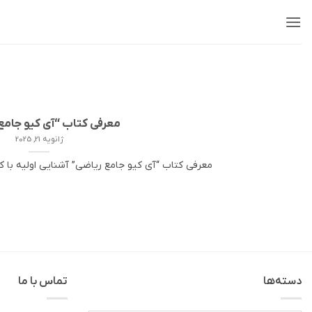
Ski
t
conten
معرفی کتاب “آی کیو جامع
ژانویه 21, 2025
معرفی کتاب “آی کیو جامع ریاضی” آشنایی اولیه با کت
دسته‌ها
تماس با ما