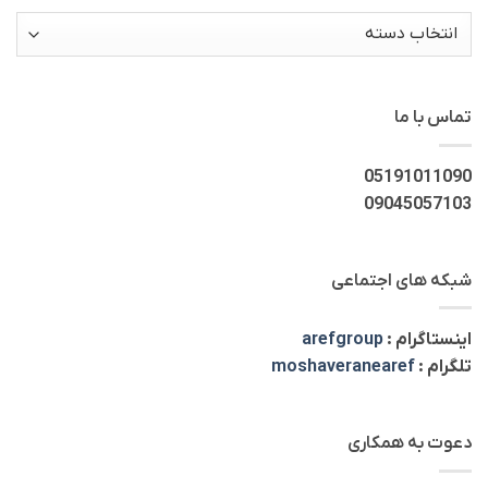
دسته‌ها
تماس با ما
05191011090
09045057103
شبکه های اجتماعی
اینستاگرام :
arefgroup
تلگرام :
moshaveranearef
دعوت به همکاری