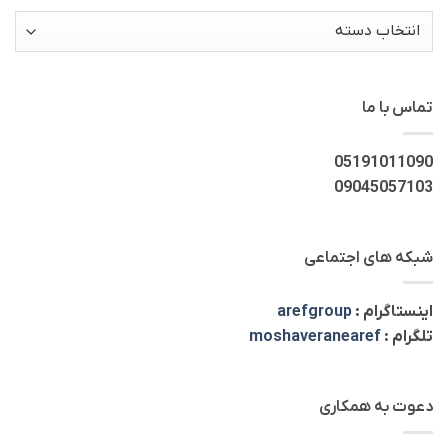
دسته‌ها
تماس با ما
05191011090
09045057103
شبکه های اجتماعی
اینستاگرام :
arefgroup
تلگرام :
moshaveranearef
دعوت به همکاری