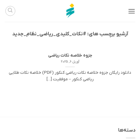
Ski
t
conten
آرشیو برچسب های:
#نکات_کلیدی_ریاضی_نظام_جدید
جزوه خلاصه نکات ریاضی
آوریل 6, 2025
دانلود رایگان جزوه خلاصه نکات ریاضی کنکور (PDF) خلاصه نکات طلایی
ریاضی کنکور – موفقیت [...]
دسته‌ها