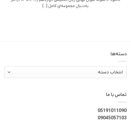
به‌دنبال مجموعه‌ای کامل [...]
دسته‌ها
دسته‌ها
تماس با ما
05191011090
09045057103