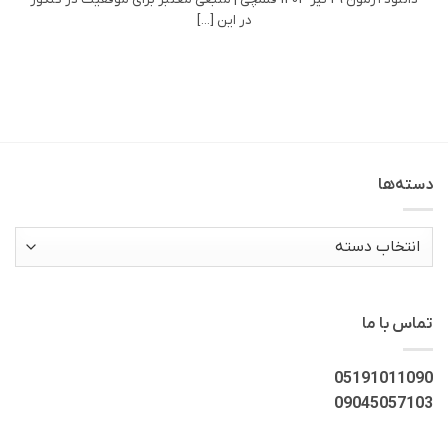
در این [...]
دسته‌ها
دسته‌ها
تماس با ما
05191011090
09045057103