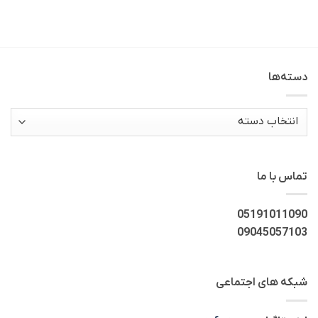
دسته‌ها
دسته‌ها
تماس با ما
05191011090
09045057103
شبکه های اجتماعی