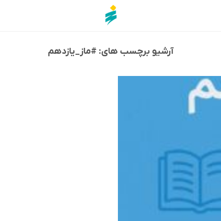
آرشیو برچسب های:
#ماز_یازدهم