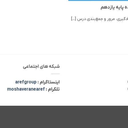
 پایه یازدهم
دگیری، مرور و جمع‌بندی درس [...]
شبکه های اجتماعی
اینستاگرام :
arefgroup
تلگرام :
moshaveranearef