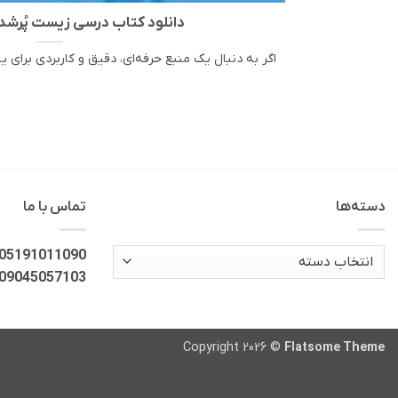
دانلود کتاب درسی زیست پُرشده
اگر به دنبال یک منبع حرفه‌ای، دقیق و کاربردی برای یا
دسته‌ها
تماس با ما
دسته‌ها
05191011090
09045057103
Copyright 2026 ©
Flatsome Theme