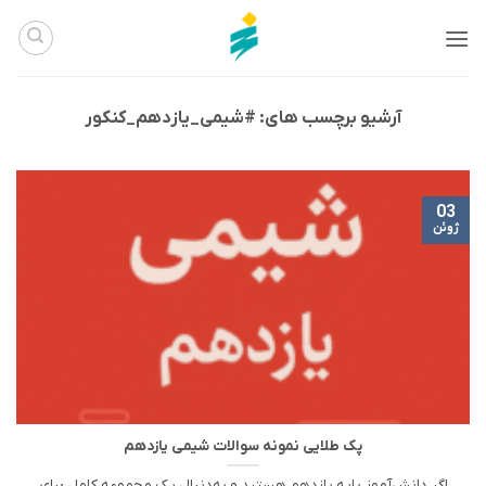
Ski
t
conten
آرشیو برچسب های:
#شیمی_یازدهم_کنکور
03
ژوئن
پک طلایی نمونه سوالات شیمی یازدهم
اگر دانش‌آموز پایه یازدهم هستید و به‌دنبال یک مجموعه کامل برای