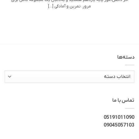
مرور، تمرین و آمادگی [...]
دسته‌ها
دسته‌ها
تماس با ما
05191011090
09045057103