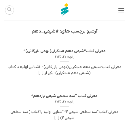
Ski
t
conten
آرشیو برچسب های:
#شیمی_دهم
معرفی کتاب”شیمی دهم مبتکران(بهمن بازرگانی)”
ژانویه 20, 2025
معرفی کتاب”شیمی دهم مبتکران(بهمن بازرگانی)” آشنایی اولیه با کتاب
(شیمی دهم مبتکران): یکی از [...]
معرفی کتاب “سه سطحی شیمی یازدهم”
ژانویه 20, 2025
معرفی کتاب “سه سطحی شیمی 2” آشنایی اولیه با کتاب ( سه سطحی
شیمی 2) [...]