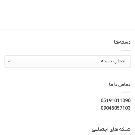
دسته‌ها
دسته‌ها
تماس با ما
05191011090
09045057103
شبکه های اجتماعی