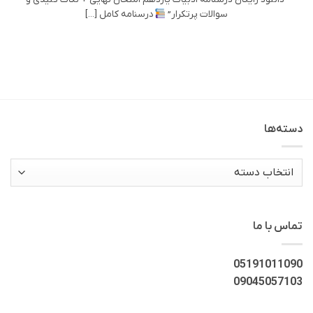
سوالات پرتکرار”
درسنامه کامل [...]
دسته‌ها
دسته‌ها
تماس با ما
05191011090
09045057103