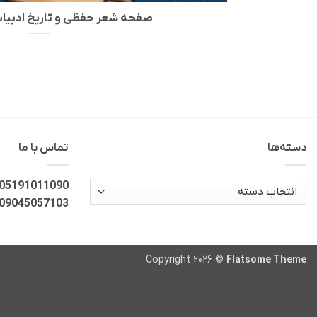
صفحه شعر حفظی و تاریخ ادبیات یا
دسته‌ها
تماس با ما
دسته‌ها
05191011090
09045057103
Copyright 2026 ©
Flatsome Theme