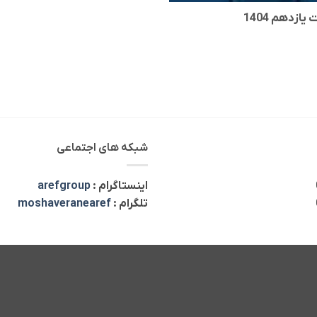
زدهم 1404
شبکه های اجتماعی
اینستاگرام :
arefgroup
تلگرام :
moshaveranearef