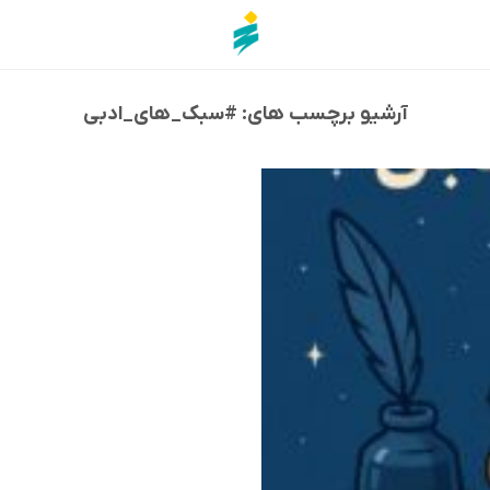
آرشیو برچسب های:
#سبک_های_ادبی