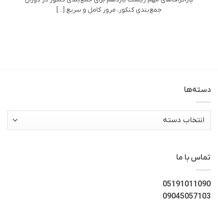
جمع‌بندی کنکور، مرور کامل و سریع [...]
دسته‌ها
دسته‌ها
تماس با ما
05191011090
09045057103