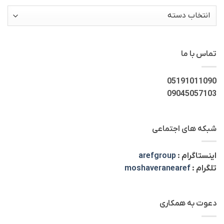
دسته‌ها
تماس با ما
05191011090
09045057103
شبکه های اجتماعی
اینستاگرام :
arefgroup
تلگرام :
moshaveranearef
دعوت به همکاری