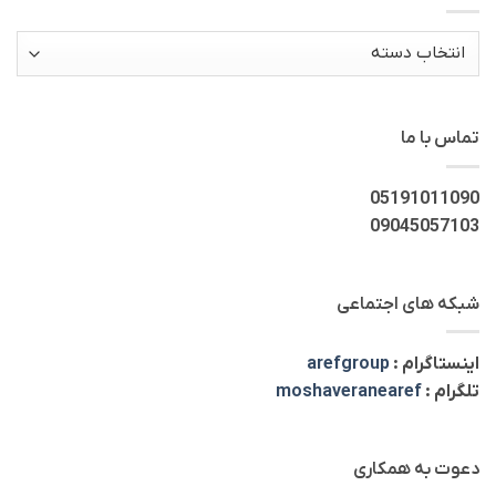
دسته‌ها
تماس با ما
05191011090
09045057103
شبکه های اجتماعی
اینستاگرام :
arefgroup
تلگرام :
moshaveranearef
دعوت به همکاری