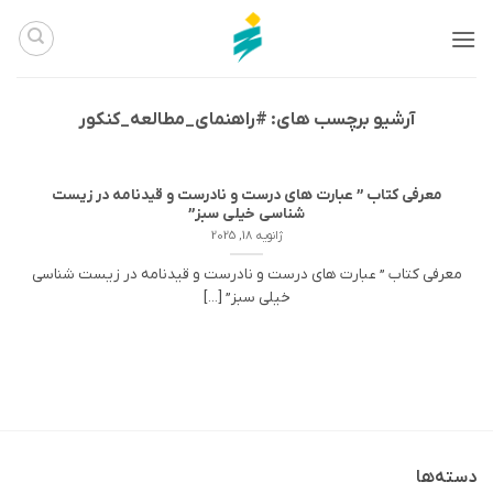
Ski
t
conten
آرشیو برچسب های:
#راهنمای_مطالعه_کنکور
معرفی کتاب ” عبارت های درست و نادرست و قیدنامه در زیست
شناسی خیلی سبز”
ژانویه 18, 2025
معرفی کتاب ” عبارت های درست و نادرست و قیدنامه در زیست شناسی
خیلی سبز” [...]
دسته‌ها