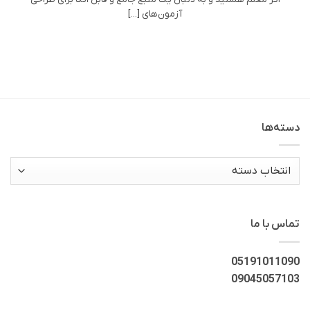
آزمون‌های [...]
دسته‌ها
دسته‌ها
تماس با ما
05191011090
09045057103