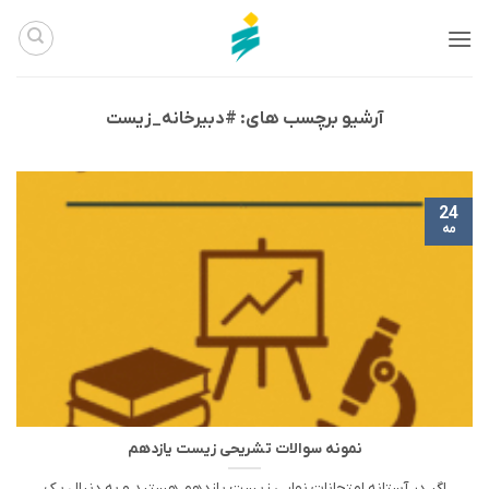
Ski
t
conten
آرشیو برچسب های:
#دبیرخانه_زیست
24
مه
نمونه سوالات تشریحی زیست یازدهم
اگر در آستانه امتحانات نهایی زیست یازدهم هستید و به دنبال یک