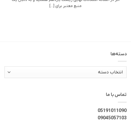
منبع معتبر برای [...]
دسته‌ها
دسته‌ها
تماس با ما
05191011090
09045057103