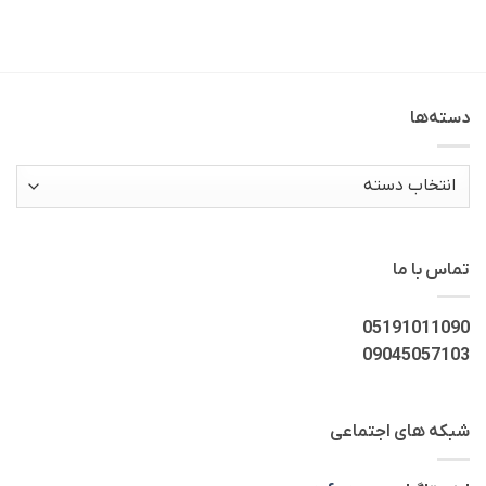
دسته‌ها
دسته‌ها
تماس با ما
05191011090
09045057103
شبکه های اجتماعی