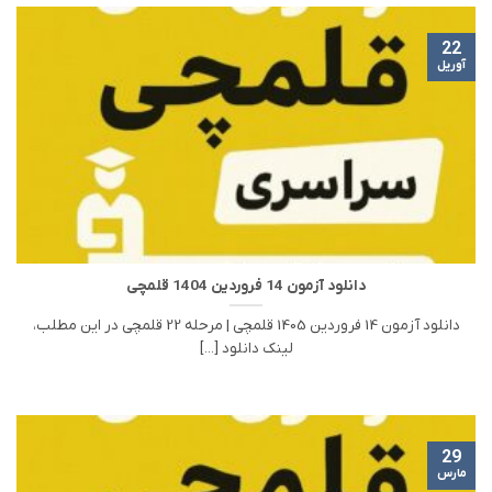
22
آوریل
دانلود آزمون 14 فروردین 1404 قلمچی
دانلود آزمون 14 فروردین 1405 قلمچی | مرحله 22 قلمچی در این مطلب،
لینک دانلود [...]
29
مارس