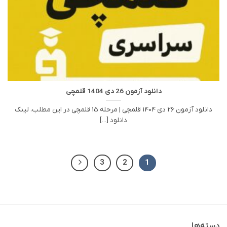
دانلود آزمون 26 دی 1404 قلمچی
دانلود آزمون 26 دی 1404 قلمچی | مرحله 15 قلمچی در این مطلب، لینک
دانلود [...]
3
2
1
دسته‌ها