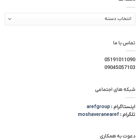
دسته‌ها
تماس با ما
05191011090
09045057103
شبکه های اجتماعی
اینستاگرام :
arefgroup
تلگرام :
moshaveranearef
دعوت به همکاری