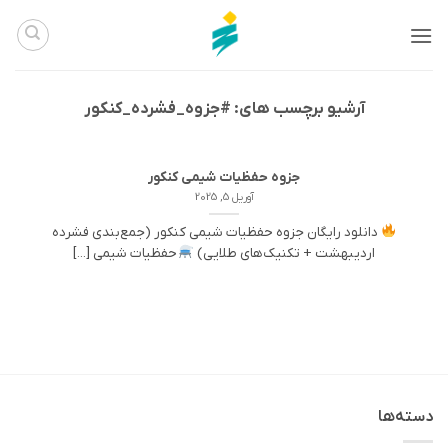
Ski
t
conten
آرشیو برچسب های:
#جزوه_فشرده_کنکور
جزوه حفظیات شیمی کنکور
آوریل 5, 2025
دانلود رایگان جزوه حفظیات شیمی کنکور (جمع‌بندی فشرده
اردیبهشت + تکنیک‌های طلایی)
حفظیات شیمی [...]
دسته‌ها