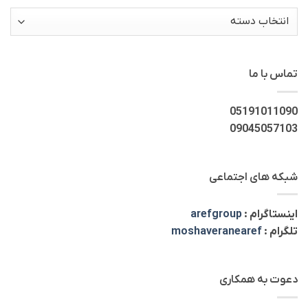
دسته‌ها
تماس با ما
05191011090
09045057103
شبکه های اجتماعی
اینستاگرام :
arefgroup
تلگرام :
moshaveranearef
دعوت به همکاری