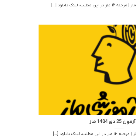
25 دی 1404 ماز