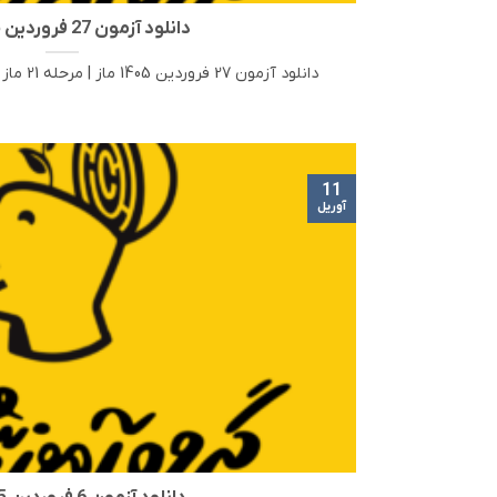
دانلود آزمون 27 فروردین 1405 ماز
دانلود آزمون 27 فروردین 1405 ماز | مرحله 21 ماز در این مطلب، لینک دانلود [...]
11
آوریل