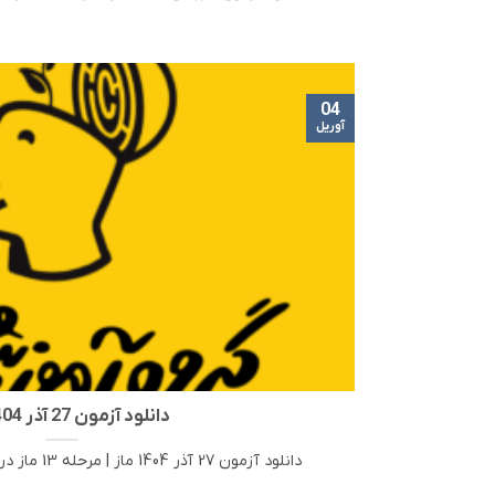
04
آوریل
دانلود آزمون 27 آذر 1404 ماز
دانلود آزمون 27 آذر 1404 ماز | مرحله 13 ماز در این مطلب، لینک دانلود [...]