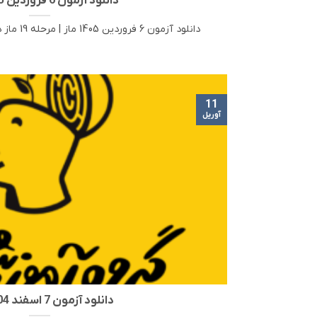
دانلود آزمون 6 فروردین 1405 ماز
دانلود آزمون 6 فروردین 1405 ماز | مرحله 19 ماز در این مطلب، لینک دانلود [...]
11
آوریل
دانلود آزمون 7 اسفند 1404 ماز