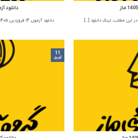
دانلود آزمون 14 فروردی
دانلود آزمون 14 فروردین 1405 ماز | مرحله 20 ماز در این مطلب، لینک دانلود [...]
11
آوریل