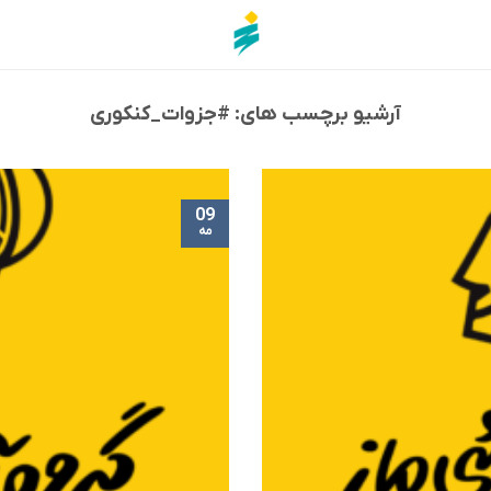
آرشیو برچسب های:
#جزوات_کنکوری
09
مه