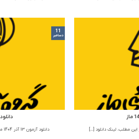
11
دسامبر
دانلود آزمون 
دانلود آزمون 13 آذر 1404 ماز | مرحله 12 ماز در این مطلب، لینک دانلود [...]