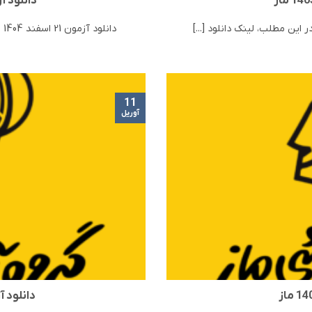
دانلود آزمون 21 اس
دانلود آزمون 21 اسفند 1404 ماز | مرحله 18 ماز در این مطلب، لینک دانلود [...]
11
آوریل
دانلود آزمون 23 ب