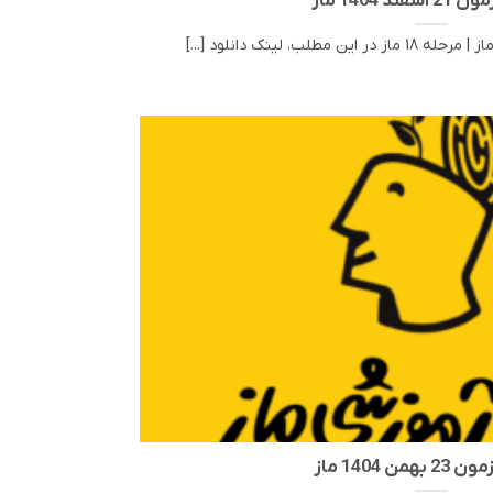
فند 1404 ماز
همن 1404 ماز