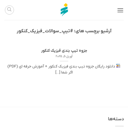
Ski
t
conten
آرشیو برچسب های:
#تیپ_سوالات_فیزیک_کنکور
جزوه تیپ بندی فیزیک کنکور
آوریل 5, 2025
دانلود رایگان جزوه تیپ بندی فیزیک کنکور + آموزش حرفه ای (PDF)
اگر شما [...]
دسته‌ها