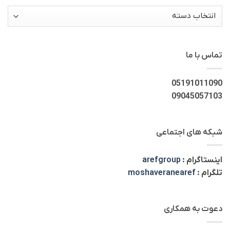
دسته‌ها
تماس با ما
05191011090
09045057103
شبکه های اجتماعی
اینستاگرام :
arefgroup
تلگرام :
moshaveranearef
دعوت به همکاری