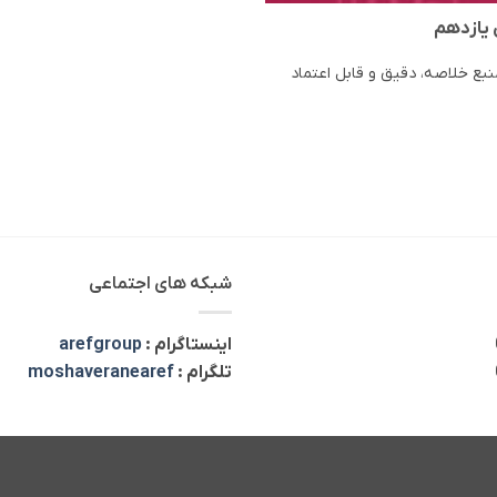
 یازدهم
نبع خلاصه، دقیق و قابل اعتماد
شبکه های اجتماعی
اینستاگرام :
arefgroup
تلگرام :
moshaveranearef