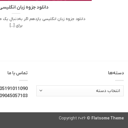
دانلود جزوه زبان انگلیسی
دانلود جزوه زبان انگلیسی یازدهم اگر به‌دنبال یک م
برای [...]
دسته‌ها
تماس با ما
دسته‌ها
05191011090
09045057103
Copyright 2026 ©
Flatsome Theme