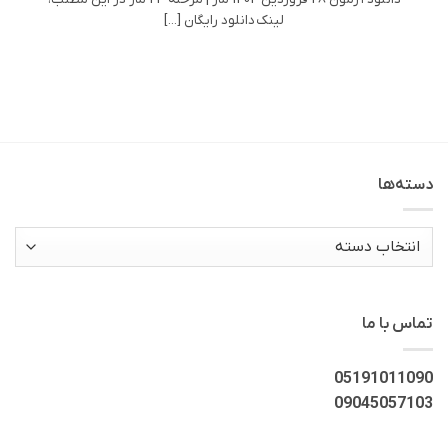
لینک دانلود رایگان [...]
دسته‌ها
دسته‌ها
تماس با ما
05191011090
09045057103