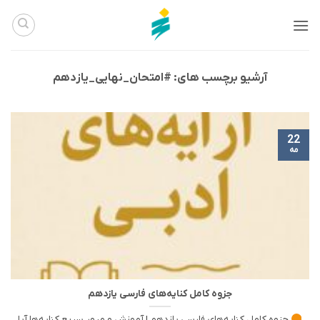
Ski
t
conten
آرشیو برچسب های:
#امتحان_نهایی_یازدهم
22
مه
جزوه کامل کنایه‌های فارسی یازدهم
جزوه کامل کنایه‌های فارسی یازدهم | آموزش و مرور سریع کنایه‌ها آیا