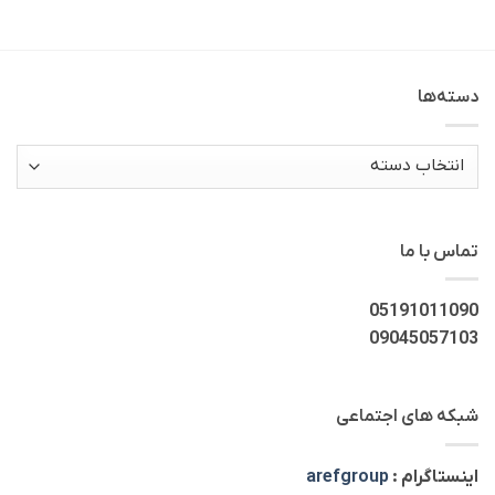
دسته‌ها
دسته‌ها
تماس با ما
05191011090
09045057103
شبکه های اجتماعی
اینستاگرام :
arefgroup