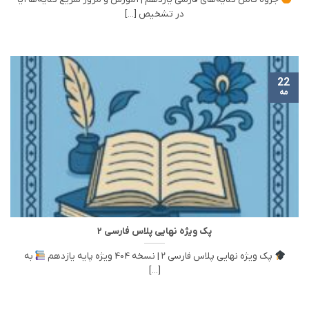
در تشخیص [...]
22
مه
پک ویژه نهایی پلاس فارسی ۲
پک ویژه نهایی پلاس فارسی ۲ | نسخه 404 ویژه پایه یازدهم
به
[...]