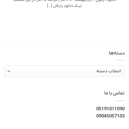
لینک دانلود رایگان [...]
دسته‌ها
دسته‌ها
تماس با ما
05191011090
09045057103