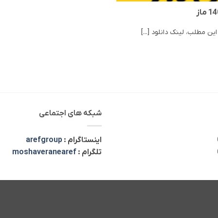
شبکه های اجتماعی
اینستاگرام :
arefgroup
تلگرام :
moshaveranearef