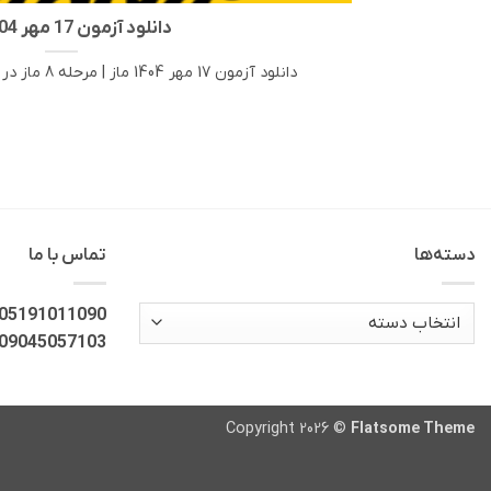
دانلود آزمون 17 مهر 1404 ماز
دانلود آزمون 17 مهر 1404 ماز | مرحله 8 ماز در این مطلب، لینک دانلود [...]
دسته‌ها
تماس با ما
دسته‌ها
05191011090
09045057103
Copyright 2026 ©
Flatsome Theme