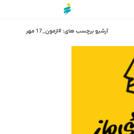
آرشیو برچسب های:
#ازمون_17 مهر