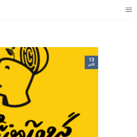
Ski
t
conten
13
اکتبر