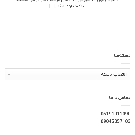
لینک دانلود رایگان [...]
دسته‌ها
دسته‌ها
تماس با ما
05191011090
09045057103