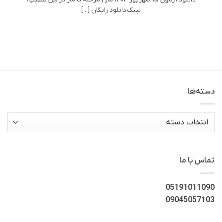
لینک دانلود رایگان [...]
دسته‌ها
دسته‌ها
تماس با ما
05191011090
09045057103