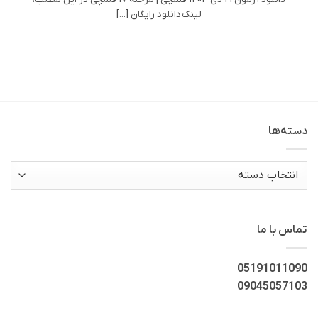
لینک دانلود رایگان [...]
دسته‌ها
دسته‌ها
تماس با ما
05191011090
09045057103