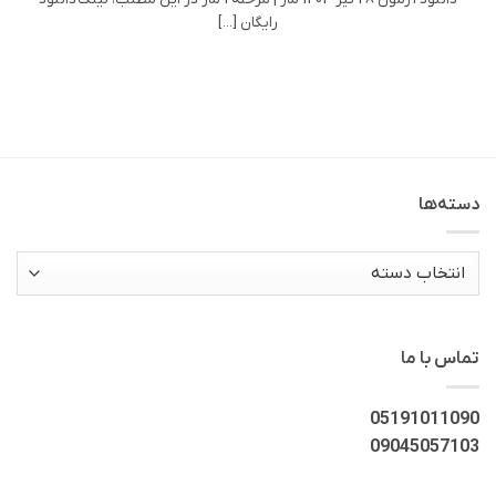
رایگان [...]
دسته‌ها
دسته‌ها
تماس با ما
05191011090
09045057103