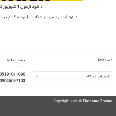
دانلود آزمون 1 شهریور 1403 ماز
دانلود آزمون 1 شهریور 1403 ماز | مرحله 4 ماز در این مطلب، لینک دانلود رایگان [...]
دسته‌ها
تماس با ما
دسته‌ها
05191011090
09045057103
Copyright 2026 ©
Flatsome Theme