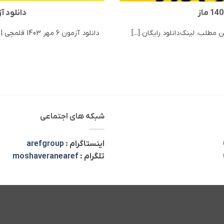
دانلود آزمون 6 مه
دانلود آزمون 6 مهر 1403 قلمچی | مرحله 8 قلمچی در این مطلب، لینک دانلود رایگان [...]
شبکه های اجتماعی
اینستاگرام :
arefgroup
تلگرام :
moshaveranearef